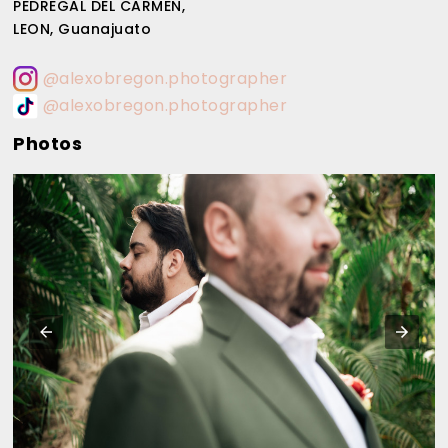
PEDREGAL DEL CARMEN,
LEON, Guanajuato
@alexobregon.photographer
@alexobregon.photographer
Photos