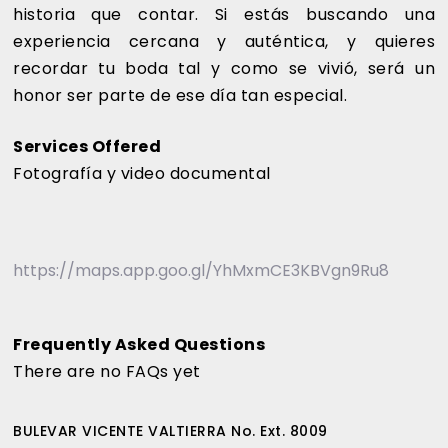
historia que contar. Si estás buscando una
experiencia cercana y auténtica, y quieres
recordar tu boda tal y como se vivió, será un
honor ser parte de ese día tan especial.
Services Offered
Fotografía y video documental
https://maps.app.goo.gl/YhMxmCE3KBVgn9Ru8
Frequently Asked Questions
There are no FAQs yet
BULEVAR VICENTE VALTIERRA No. Ext. 8009